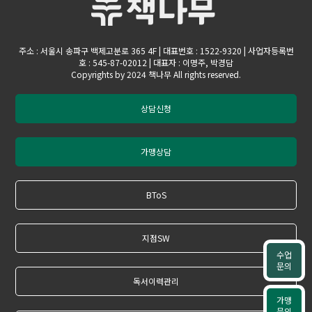
주소 : 서울시 송파구 백제고분로 365 4F | 대표번호 : 1522-9320 | 사업자등록번
호 : 545-87-02012 | 대표자 : 이명주, 박경담
Copyrights by 2024 책나무 All rights reserved.
상담신청
가맹상담
BToS
지점SW
수업
문의
독서이력관리
가맹
문의