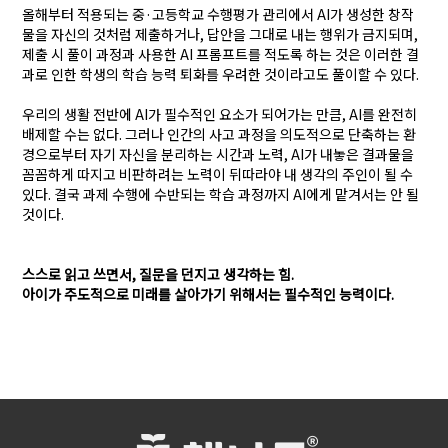
올해부터 적용되는 중·
고등학교 수행평가 관리에서
AI
가 생성한 창작
물을 자신의 것처럼 제출하거나
,
답안을 그대로 내는 행위가 금지되며
,
제출 시 풀이 과정과 사용한
AI
프롬프트를 적도록 하는 것은 이러한 결
과로 인한 학생의 학습 능력 퇴화를 우려한 것이라고도 풀이할 수 있다
.
우리의 생활 전반에
AI
가 필수적인 요소가 되어가는 만큼
, AI
를 완전히
배제할 수는 없다
.
그러나 인간의 사고 과정을 의도적으로 단축하는 환
경으로부터 자기 자신을 분리하는 시간과 노력
, AI
가 내놓은 결과물을
꼼꼼하게 따지고 비판하려는 노력이 뒤따라야 내 생각의 주인이 될 수
있다. 결국
과제 수행에 수반되는 학습 과정까지
AI
에게 맡겨서는 안 될
것이다
.
스스로 읽고 쓰면서,
질문을 던지고 생각하는 힘
.
아이가 주도적으로 미래를 살아가기 위해서는 필수적인 능력이다
.